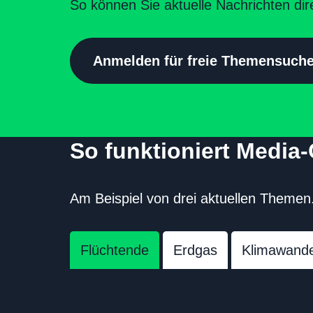
So können Sie aktuelle Nachrichten dir
Anmelden für freie Themensuch
So funktioniert Media
Am Beispiel von drei aktuellen Theme
Flüchtende
Erdgas
Klimawande