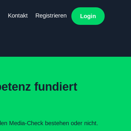
e
Kontakt
Registrieren
Login
etenz fundiert
 den Media-Check bestehen oder nicht.