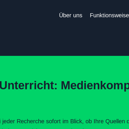
Über uns
Funktionsweis
Unterricht: Medienkomp
 jeder Recherche sofort im Blick, ob Ihre Quellen